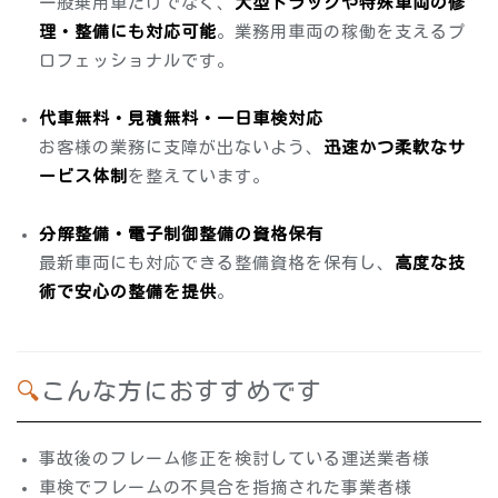
一般乗用車だけでなく、
大型トラックや特殊車両の修
理・整備にも対応可能
。業務用車両の稼働を支えるプ
ロフェッショナルです。
代車無料・見積無料・一日車検対応
お客様の業務に支障が出ないよう、
迅速かつ柔軟なサ
ービス体制
を整えています。
分解整備・電子制御整備の資格保有
最新車両にも対応できる整備資格を保有し、
高度な技
術で安心の整備を提供
。
🔍こんな方におすすめです
事故後のフレーム修正を検討している運送業者様
車検でフレームの不具合を指摘された事業者様