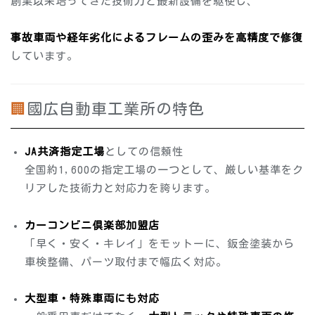
創業以来培ってきた技術力と最新設備を駆使し、
事故車両や経年劣化によるフレームの歪みを高精度で修復
しています。
🏢國広自動車工業所の特色
JA共済指定工場
としての信頼性
全国約1,600の指定工場の一つとして、厳しい基準をク
リアした技術力と対応力を誇ります。
カーコンビニ倶楽部加盟店
「早く・安く・キレイ」をモットーに、鈑金塗装から
車検整備、パーツ取付まで幅広く対応。
大型車・特殊車両にも対応