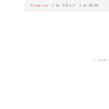
Permalink
by スタッフ
at 09:05
«
2024年1