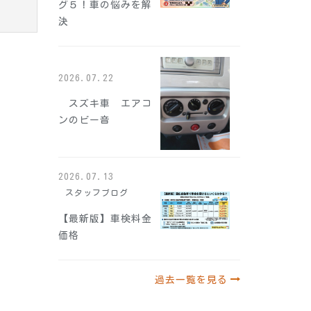
グ５！車の悩みを解
決
2026.07.22
スズキ車 エアコ
ンのビー音
2026.07.13
スタッフブログ
【最新版】車検料金
価格
過去一覧を見る