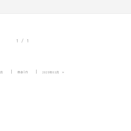
1 / 1
main
»
1月
2025年03月